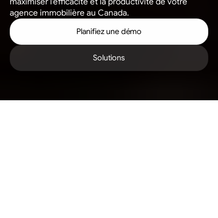
maximiser l'efficacité et la productivité de votre 
agence immobilière au Canada.
Planifiez une démo
Solutions
SOLUTIONS POUR AGENCES IMMOBILIÈRES
Un système de gestion 
optimisé pour votre 
croissance
Propulsez votre agence immobilière vers le futur de 