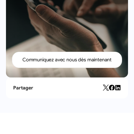
Envoyer
gestion
client
?
Communiquez avec nous dès maintenant
Partager